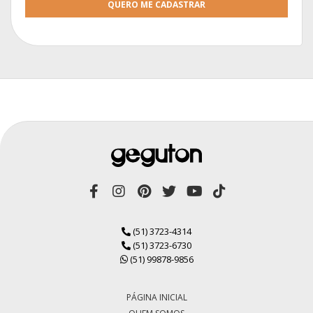
QUERO ME CADASTRAR
(51) 3723-4314
(51) 3723-6730
(51) 99878-9856
PÁGINA INICIAL