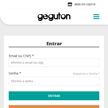
ÁREA DO LOJISTA
Entrar
Email ou CNPJ *
Senha *
Esqueceu a Senha ?