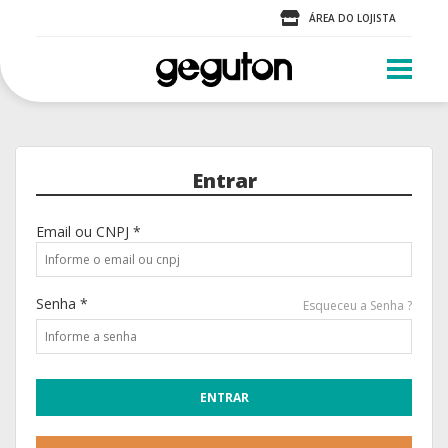
ÁREA DO LOJISTA
Entrar
Email ou CNPJ *
Senha *
Esqueceu a Senha ?