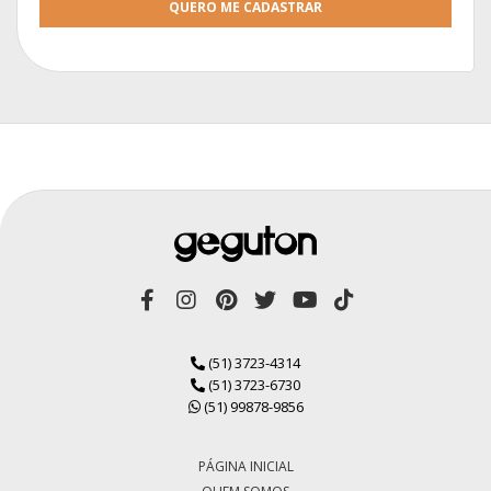
QUERO ME CADASTRAR
(51) 3723-4314
(51) 3723-6730
(51) 99878-9856
PÁGINA INICIAL