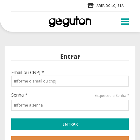
ÁREA DO LOJISTA
Entrar
Email ou CNPJ *
Senha *
Esqueceu a Senha ?