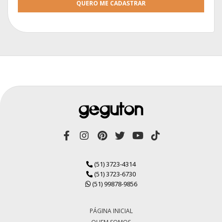
QUERO ME CADASTRAR
(51) 3723-4314
(51) 3723-6730
(51) 99878-9856
PÁGINA INICIAL