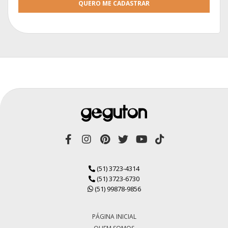
QUERO ME CADASTRAR
(51) 3723-4314
(51) 3723-6730
(51) 99878-9856
PÁGINA INICIAL