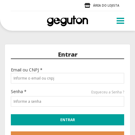
ÁREA DO LOJISTA
Entrar
Email ou CNPJ *
Senha *
Esqueceu a Senha ?