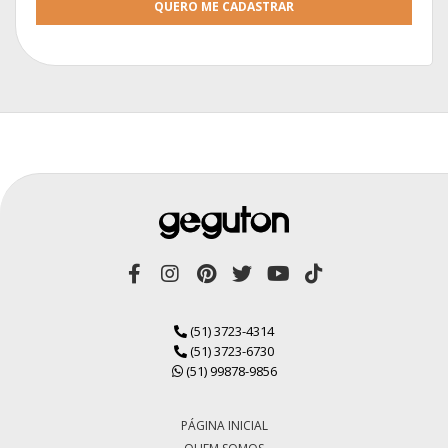
QUERO ME CADASTRAR
(51) 3723-4314
(51) 3723-6730
(51) 99878-9856
PÁGINA INICIAL