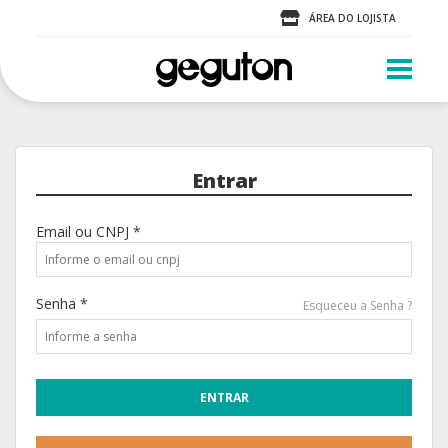
ÁREA DO LOJISTA
Entrar
Email ou CNPJ *
Senha *
Esqueceu a Senha ?