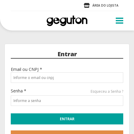
ÁREA DO LOJISTA
Entrar
Email ou CNPJ *
Senha *
Esqueceu a Senha ?