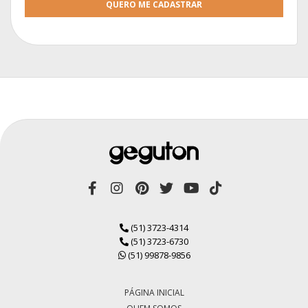
QUERO ME CADASTRAR
(51) 3723-4314
(51) 3723-6730
(51) 99878-9856
PÁGINA INICIAL