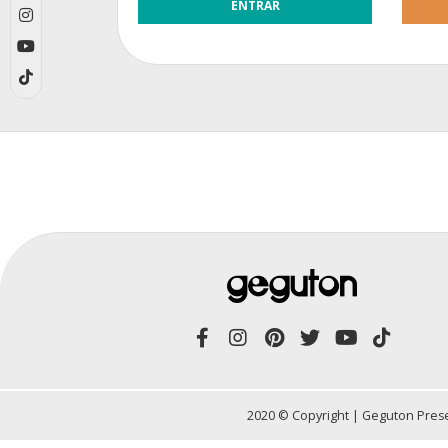
2020 © Copyright | Geguton Prese