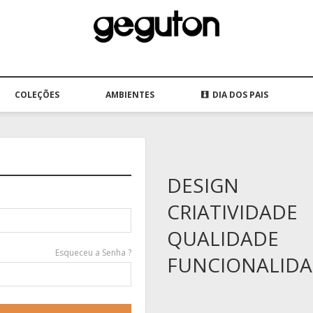
COLEÇÕES
AMBIENTES
DIA DOS PAIS
DESIGN
CRIATIVIDADE
QUALIDADE
Esqueceu a Senha ?
FUNCIONALID