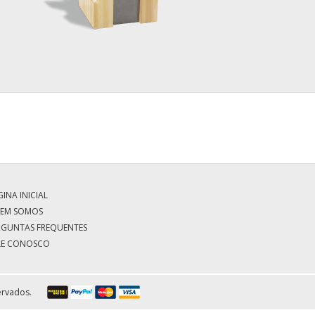
INA INICIAL
EM SOMOS
RGUNTAS FREQUENTES
LE CONOSCO
ervados.