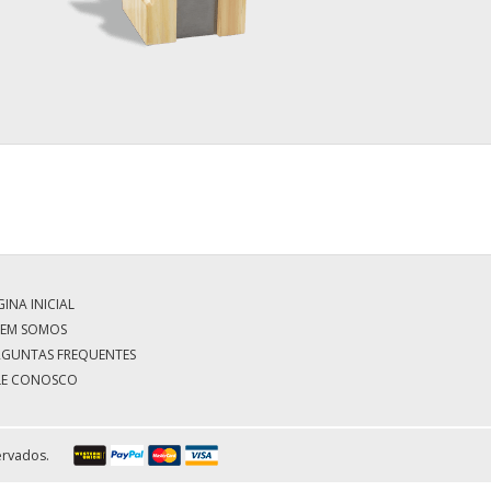
INA INICIAL
EM SOMOS
RGUNTAS FREQUENTES
LE CONOSCO
ervados.