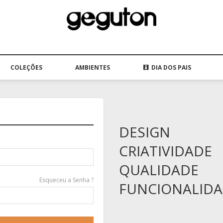
COLEÇÕES
AMBIENTES
DIA DOS PAIS
DESIGN
CRIATIVIDADE
QUALIDADE
Esqueceu a Senha ?
FUNCIONALID