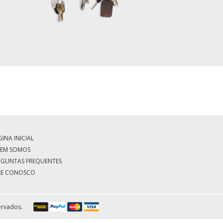
INA INICIAL
EM SOMOS
RGUNTAS FREQUENTES
LE CONOSCO
ervados.