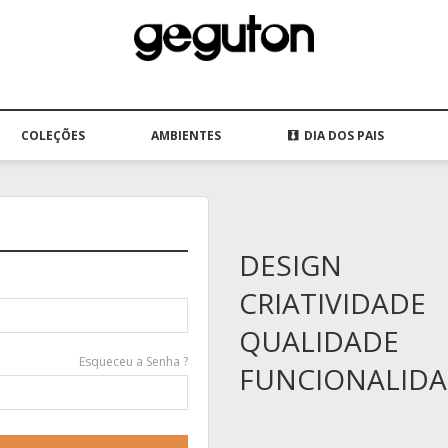
COLEÇÕES
AMBIENTES
DIA DOS PAIS
DESIGN
CRIATIVIDADE
QUALIDADE
Esqueceu a Senha ?
FUNCIONALID