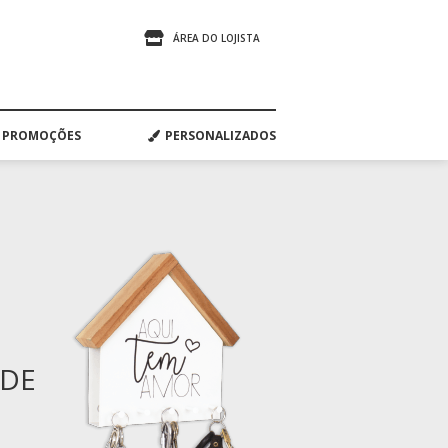
ÁREA DO LOJISTA
PROMOÇÕES
PERSONALIZADOS
ADE