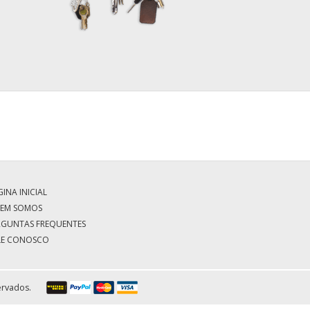
INA INICIAL
EM SOMOS
RGUNTAS FREQUENTES
LE CONOSCO
ervados.