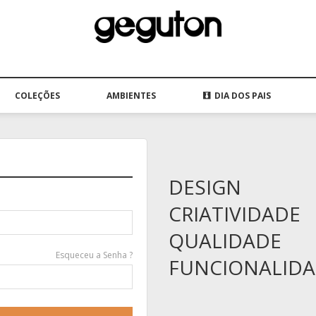
COLEÇÕES
AMBIENTES
DIA DOS PAIS
DESIGN
CRIATIVIDADE
QUALIDADE
Esqueceu a Senha ?
FUNCIONALID