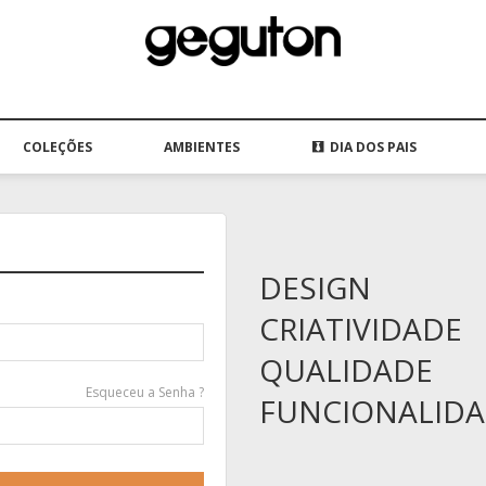
COLEÇÕES
AMBIENTES
DIA DOS PAIS
DESIGN
CRIATIVIDADE
QUALIDADE
Esqueceu a Senha ?
FUNCIONALID