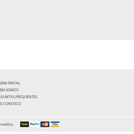
INA INICIAL
EM SOMOS
RGUNTAS FREQUENTES
LE CONOSCO
ervados.