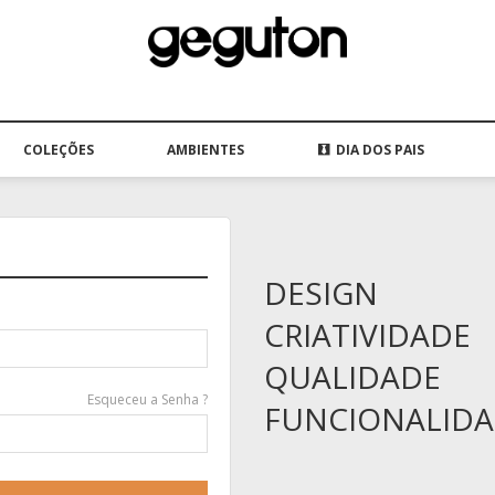
COLEÇÕES
AMBIENTES
DIA DOS PAIS
DESIGN
CRIATIVIDADE
QUALIDADE
Esqueceu a Senha ?
FUNCIONALID