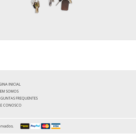
INA INICIAL
EM SOMOS
RGUNTAS FREQUENTES
LE CONOSCO
ervados.