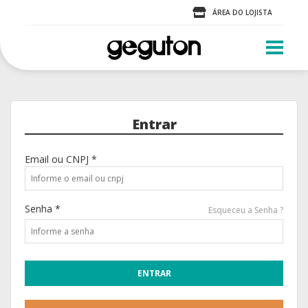
ÁREA DO LOJISTA
Entrar
Email ou CNPJ *
Senha *
Esqueceu a Senha ?