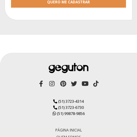
QUERO ME CADASTRAR
(51) 3723-4314
(51) 3723-6730
(51) 99878-9856
PÁGINA INICIAL