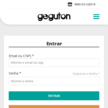
ÁREA DO LOJISTA
Entrar
Email ou CNPJ *
Senha *
Esqueceu a Senha ?