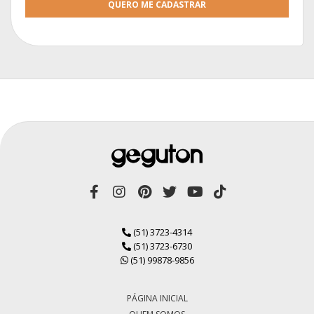
QUERO ME CADASTRAR
(51) 3723-4314
(51) 3723-6730
(51) 99878-9856
PÁGINA INICIAL