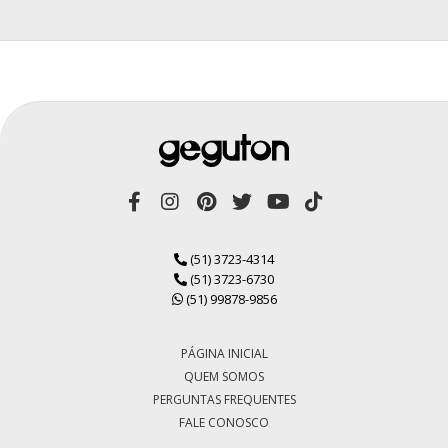
(51) 3723-4314
(51) 3723-6730
(51) 99878-9856
PÁGINA INICIAL
QUEM SOMOS
PERGUNTAS FREQUENTES
FALE CONOSCO