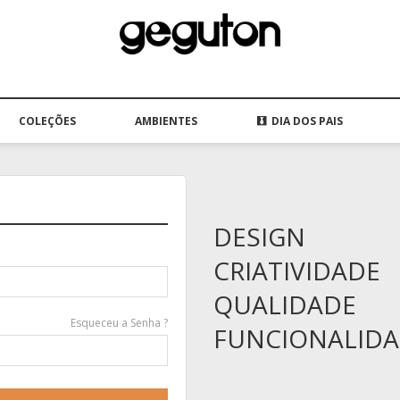
COLEÇÕES
AMBIENTES
DIA DOS PAIS
DESIGN
CRIATIVIDADE
QUALIDADE
Esqueceu a Senha ?
FUNCIONALID