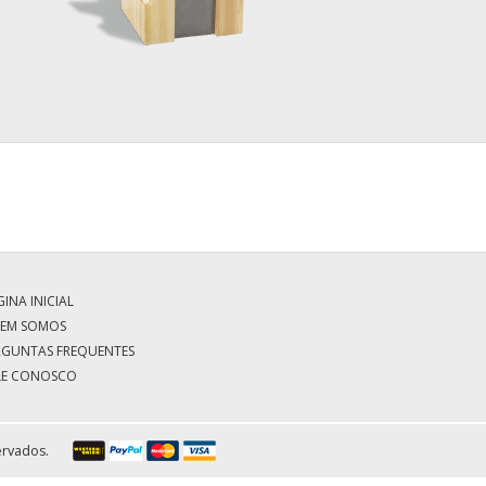
INA INICIAL
EM SOMOS
RGUNTAS FREQUENTES
LE CONOSCO
ervados.