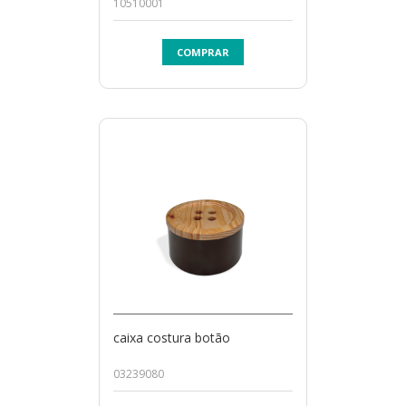
10510001
COMPRAR
caixa costura botão
03239080