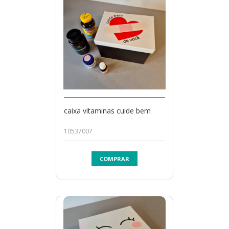
caixa vitaminas cuide bem
10537007
COMPRAR