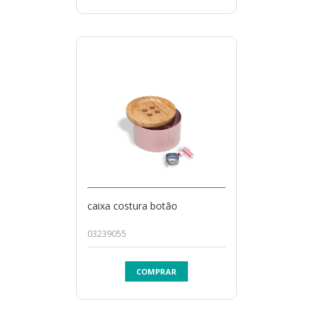
caixa costura botão
03239055
COMPRAR