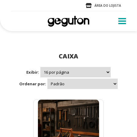
ÁREA DO LOJISTA
CAIXA
Exibir:
Ordenar por: