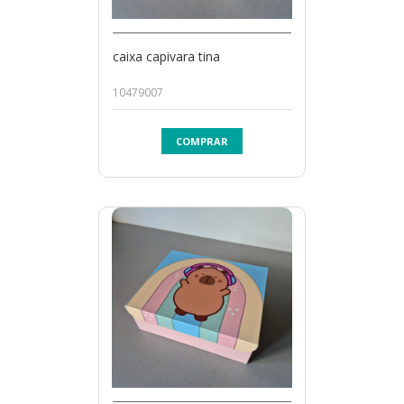
caixa capivara tina
10479007
COMPRAR