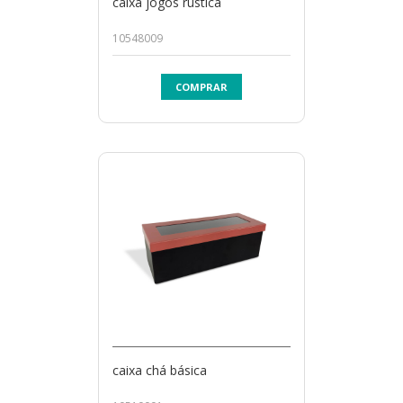
caixa jogos rústica
10548009
COMPRAR
caixa chá básica