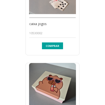
caixa jogos
10530002
COMPRAR