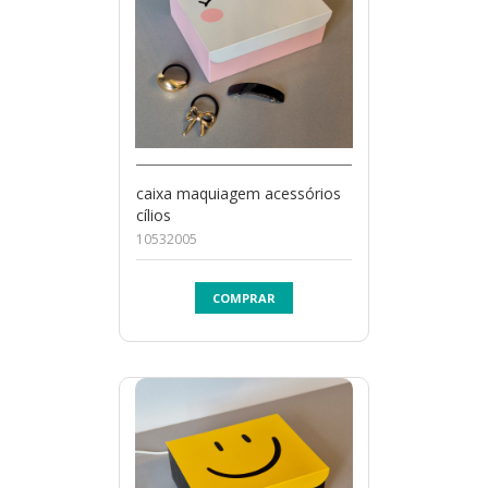
caixa maquiagem acessórios
cílios
10532005
COMPRAR