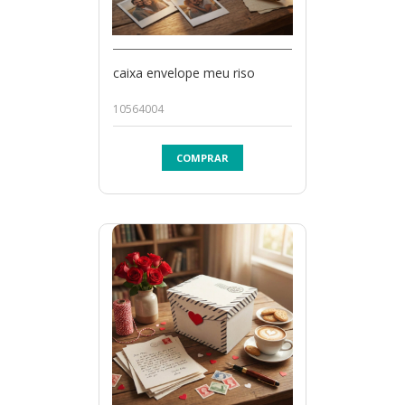
caixa envelope meu riso
10564004
COMPRAR