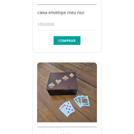
caixa envelope meu riso
10563008
COMPRAR