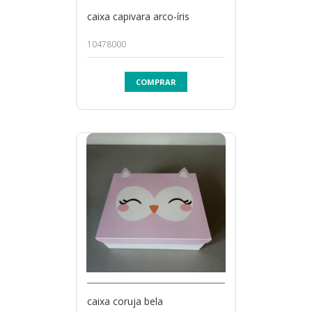
caixa capivara arco-íris
10478000
COMPRAR
caixa coruja bela