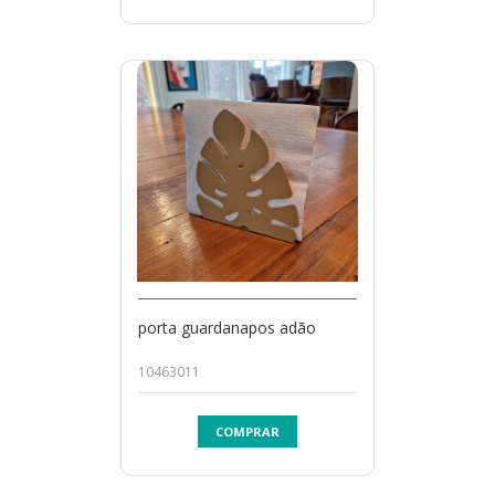
porta guardanapos adão
10463011
COMPRAR