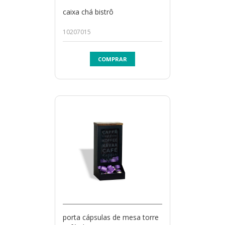
caixa chá bistrô
10207015
COMPRAR
porta cápsulas de mesa torre