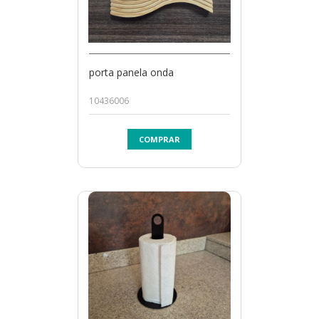
porta panela onda
10436006
COMPRAR