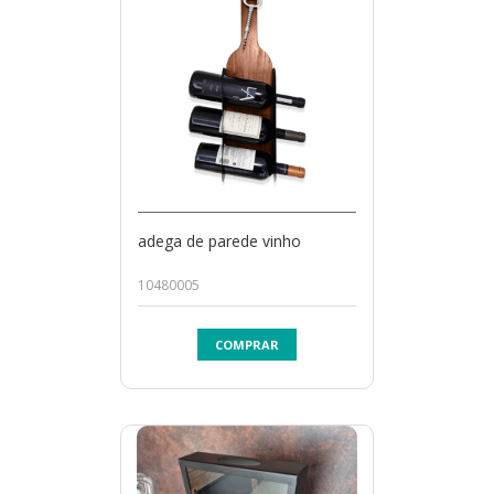
adega de parede vinho
10480005
COMPRAR