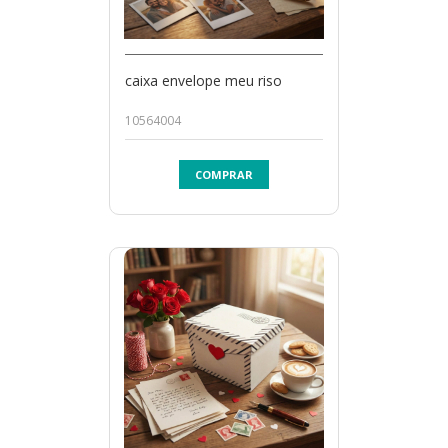
caixa envelope meu riso
10564004
COMPRAR