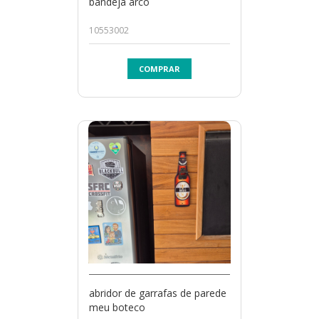
bandeja arco
10553002
COMPRAR
abridor de garrafas de parede
meu boteco