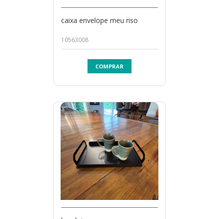
caixa envelope meu riso
10563008
COMPRAR