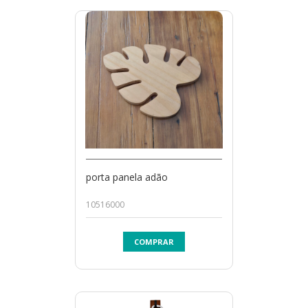
porta panela adão
10516000
COMPRAR