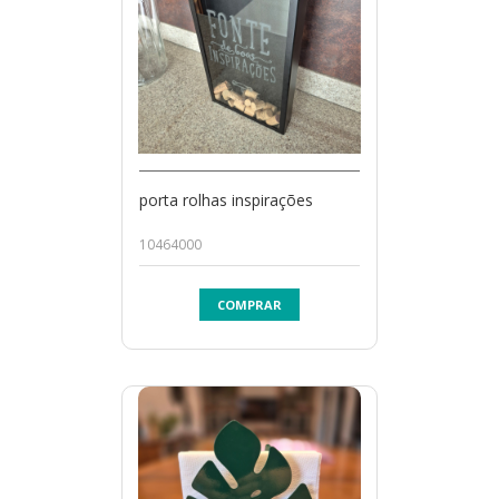
porta rolhas inspirações
10464000
COMPRAR