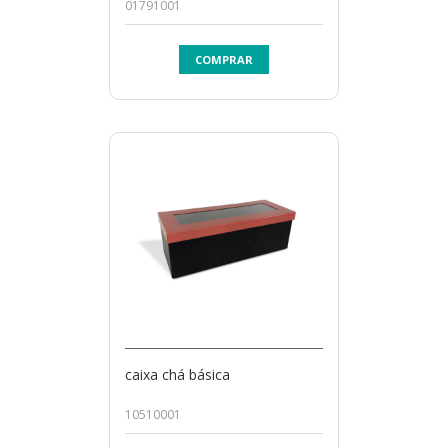
01791001
COMPRAR
caixa chá básica
10510001