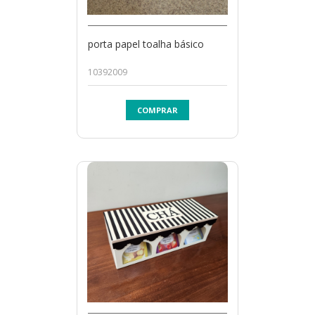
porta papel toalha básico
10392009
COMPRAR