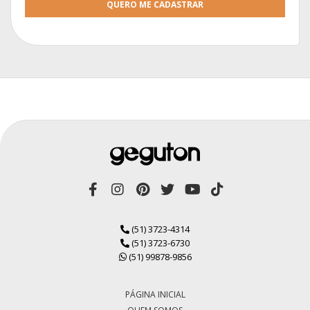
QUERO ME CADASTRAR
(51) 3723-4314
(51) 3723-6730
(51) 99878-9856
PÁGINA INICIAL