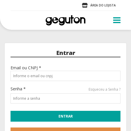
ÁREA DO LOJISTA
Entrar
Email ou CNPJ *
Senha *
Esqueceu a Senha ?