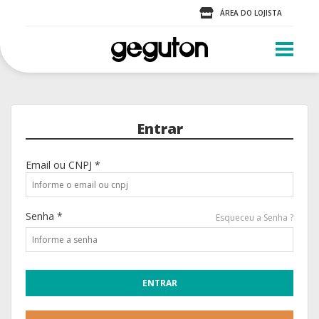
ÁREA DO LOJISTA
Entrar
Email ou CNPJ *
Senha *
Esqueceu a Senha ?