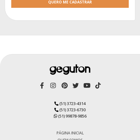
QUERO ME CADASTRAR
(51) 3723-4314
(51) 3723-6730
(51) 99878-9856
PÁGINA INICIAL