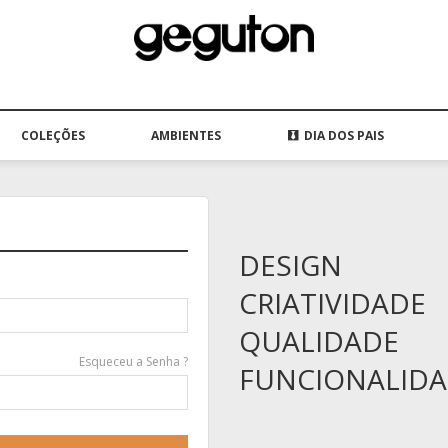
COLEÇÕES
AMBIENTES
DIA DOS PAIS
DESIGN
CRIATIVIDADE
QUALIDADE
Esqueceu a Senha ?
FUNCIONALID