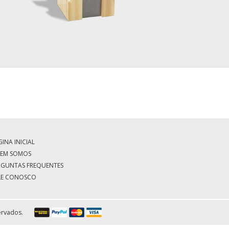
INA INICIAL
EM SOMOS
RGUNTAS FREQUENTES
LE CONOSCO
ervados.