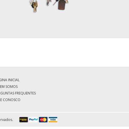
INA INICIAL
EM SOMOS
RGUNTAS FREQUENTES
LE CONOSCO
ervados.