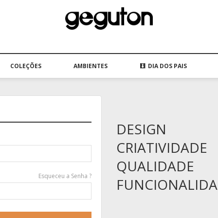
COLEÇÕES
AMBIENTES
DIA DOS PAIS
DESIGN
CRIATIVIDADE
QUALIDADE
Esqueceu a Senha ?
FUNCIONALID