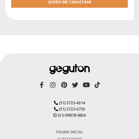
QUERO ME CADASTRAR
(51) 3723-4314
(51) 3723-6730
(51) 99878-9856
PÁGINA INICIAL