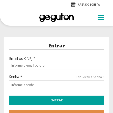
ÁREA DO LOJISTA
Entrar
Email ou CNPJ *
Senha *
Esqueceu a Senha ?