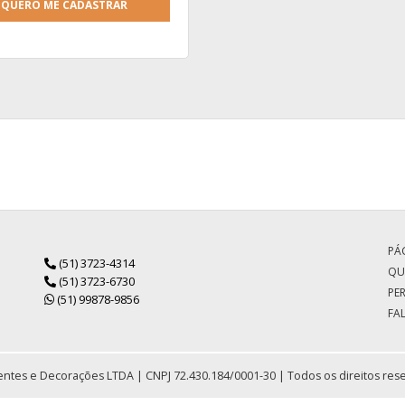
QUERO ME CADASTRAR
PÁG
(51) 3723-4314
QU
(51) 3723-6730
PE
(51) 99878-9856
FA
ntes e Decorações LTDA | CNPJ 72.430.184/0001-30 | Todos os direitos res