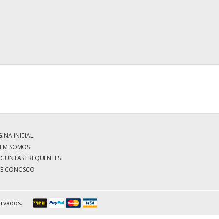
INA INICIAL
EM SOMOS
RGUNTAS FREQUENTES
LE CONOSCO
ervados.