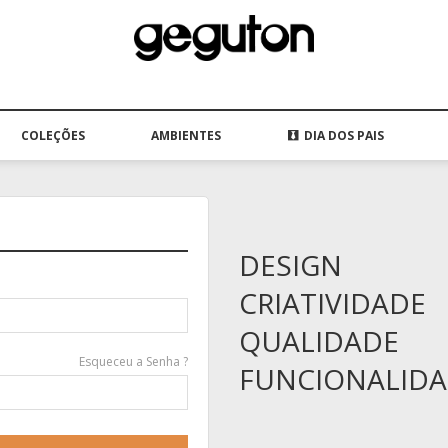
COLEÇÕES
AMBIENTES
DIA DOS PAIS
DESIGN
CRIATIVIDADE
QUALIDADE
Esqueceu a Senha ?
FUNCIONALID