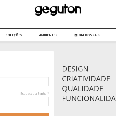
COLEÇÕES
AMBIENTES
DIA DOS PAIS
DESIGN
CRIATIVIDADE
QUALIDADE
Esqueceu a Senha ?
FUNCIONALID