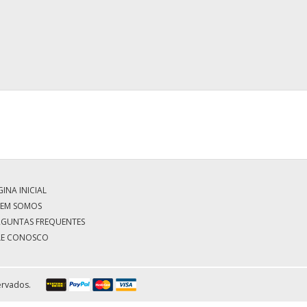
INA INICIAL
EM SOMOS
RGUNTAS FREQUENTES
LE CONOSCO
ervados.