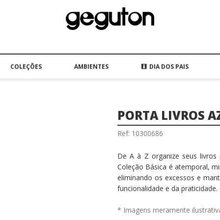
COLEÇÕES
AMBIENTES
DIA DOS PAIS
PORTA LIVROS A
Ref: 10300686
De A à Z organize seus livros 
Coleção Básica é atemporal, min
eliminando os excessos e mant
funcionalidade e da praticidad
* Imagens meramente ilustrativ