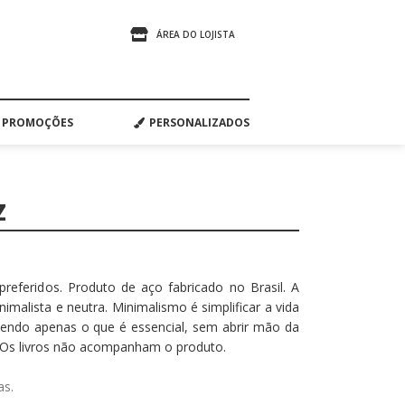
ÁREA DO LOJISTA
PROMOÇÕES
PERSONALIZADOS
Z
preferidos. Produto de aço fabricado no Brasil. A
imalista e neutra. Minimalismo é simplificar a vida
endo apenas o que é essencial, sem abrir mão da
e. Os livros não acompanham o produto.
as.