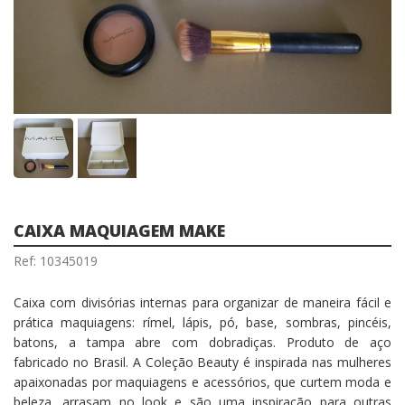
CAIXA MAQUIAGEM MAKE
Ref: 10345019
Caixa com divisórias internas para organizar de maneira fácil e
prática maquiagens: rímel, lápis, pó, base, sombras, pincéis,
batons, a tampa abre com dobradiças. Produto de aço
fabricado no Brasil. A Coleção Beauty é inspirada nas mulheres
apaixonadas por maquiagens e acessórios, que curtem moda e
beleza, arrasam no look e são uma inspiração para outras