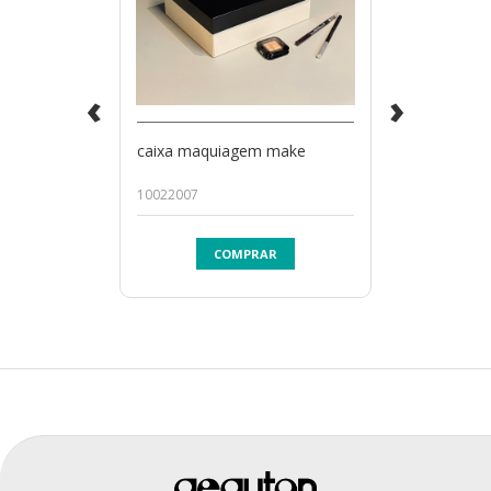
‹
›
caixa maquiagem make
10022007
COMPRAR