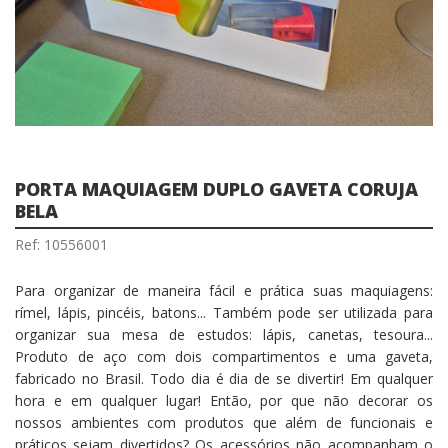
PORTA MAQUIAGEM DUPLO GAVETA CORUJA
BELA
Ref: 10556001
Para organizar de maneira fácil e prática suas maquiagens:
rímel, lápis, pincéis, batons... Também pode ser utilizada para
organizar sua mesa de estudos: lápis, canetas, tesoura...
Produto de aço com dois compartimentos e uma gaveta,
fabricado no Brasil. Todo dia é dia de se divertir! Em qualquer
hora e em qualquer lugar! Então, por que não decorar os
nossos ambientes com produtos que além de funcionais e
práticos sejam divertidos? Os acessórios não acompanham o