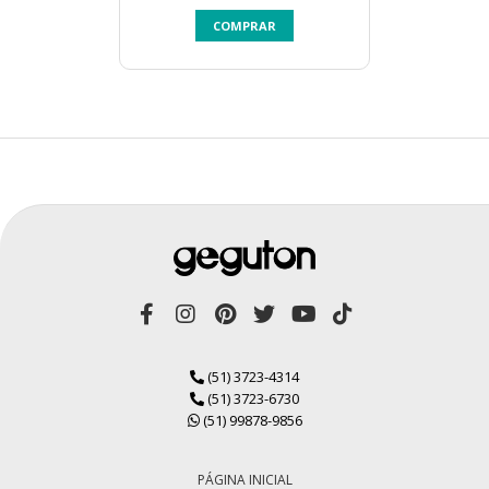
COMPRAR
(51) 3723-4314
(51) 3723-6730
(51) 99878-9856
PÁGINA INICIAL