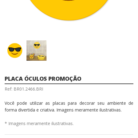
PLACA ÓCULOS PROMOÇÃO
Ref: BR01.2466.BRI
Você pode utilizar as placas para decorar seu ambiente de
forma divertida e criativa. Imagens meramente ilustrativas.
* Imagens meramente ilustrativas.