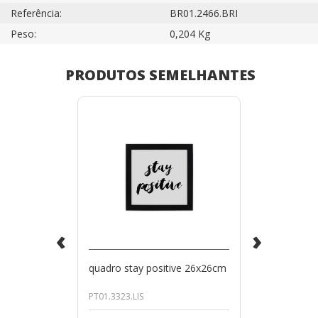
Referência:
BR01.2466.BRI
Peso:
0,204 Kg
PRODUTOS SEMELHANTES
‹
›
quadro stay positive 26x26cm
PT01.3323.LIS