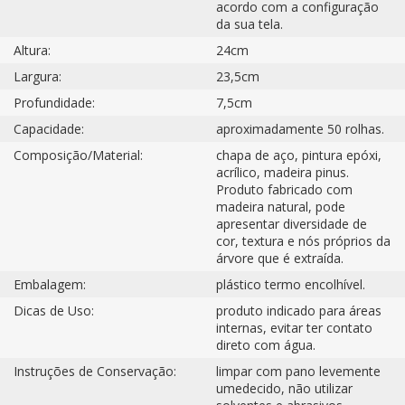
acordo com a configuração
da sua tela.
Altura:
24cm
Largura:
23,5cm
Profundidade:
7,5cm
Capacidade:
aproximadamente 50 rolhas.
Composição/Material:
chapa de aço, pintura epóxi,
acrílico, madeira pinus.
Produto fabricado com
madeira natural, pode
apresentar diversidade de
cor, textura e nós próprios da
árvore que é extraída.
Embalagem:
plástico termo encolhível.
Dicas de Uso:
produto indicado para áreas
internas, evitar ter contato
direto com água.
Instruções de Conservação:
limpar com pano levemente
umedecido, não utilizar