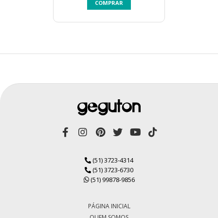
COMPRAR
(51) 3723-4314
(51) 3723-6730
(51) 99878-9856
PÁGINA INICIAL
QUEM SOMOS