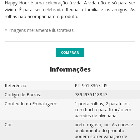
Happy Hour é uma celebração à vida. A vida não é só para ser
vivida. É para ser celebrada. Reuna a família e os amigos. As
rolhas não acompanham o produto.
* Imagens meramente ilustrativas.
COMPRAR
Informações
Referência:
PTPI01.3367.LIS
Código de Barras:
7894935118847
Conteúdo da Embalagem:
1 porta rolhas, 2 parafusos
com bucha para fixação em
paredes de alvenaria.
Cor:
preto rugoso, ipê. As cores e
acabamento do produto
podem sofrer variação de