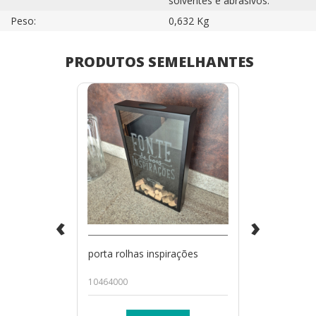
solventes e abrasivos.
Peso:
0,632 Kg
PRODUTOS SEMELHANTES
‹
›
porta rolhas inspirações
10464000