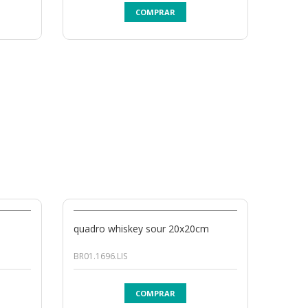
COMPRAR
quadro whiskey sour 20x20cm
BR01.1696.LIS
COMPRAR