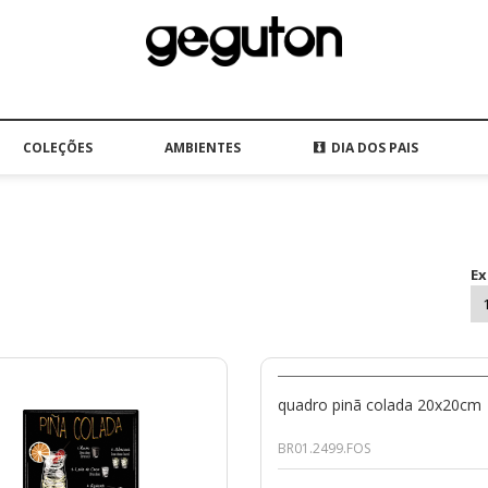
COLEÇÕES
AMBIENTES
DIA DOS PAIS
Ex
quadro pinã colada 20x20cm
BR01.2499.FOS