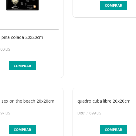
COMPRAR
 pinã colada 20x20cm
00.LIS
COMPRAR
 sex on the beach 20x20cm
quadro cuba libre 20x20cm
97.LIS
BR01.1699.LIS
COMPRAR
COMPRAR