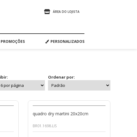
ÁREA DO LOJISTA
PROMOÇÕES
PERSONALIZADOS
ibir:
Ordenar por:
quadro dry martini 20x20cm
BR01.1698.LIS