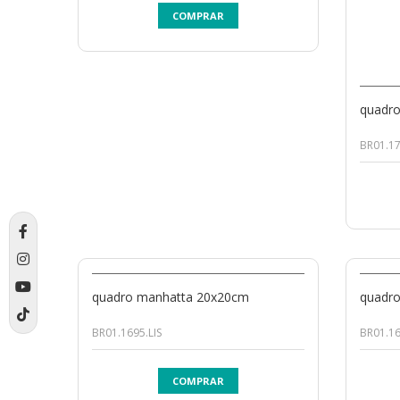
COMPRAR
quadro
BR01.17
quadro manhatta 20x20cm
quadro
BR01.1695.LIS
BR01.16
COMPRAR