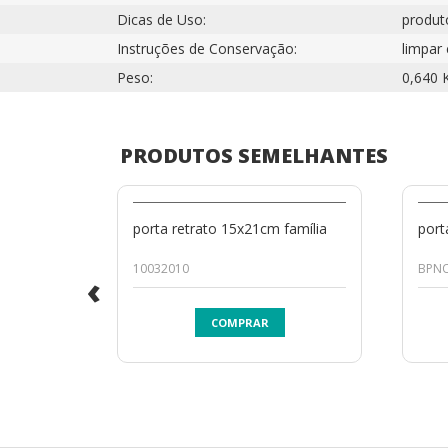
Dicas de Uso:
produto
Instruções de Conservação:
limpar
Peso:
0,640 
PRODUTOS SEMELHANTES
porta retrato 15x21cm família
port
10032010
BPNO
‹
COMPRAR