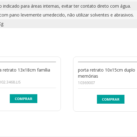
 indicado para áreas internas, evitar ter contato direto com água.
 com pano levemente umedecido, não utilizar solventes e abrasivos.
Kg
a retrato 13x18cm família
porta retrato 10x15cm duplo
memórias
02.3468.LIS
10369007
COMPRAR
COMPRAR