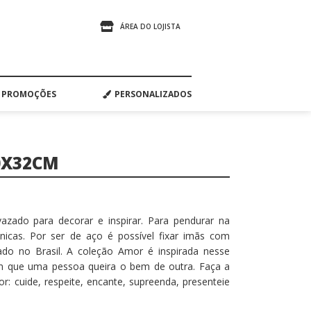
ÁREA DO LOJISTA
PROMOÇÕES
PERSONALIZADOS
0X32CM
zado para decorar e inspirar. Para pendurar na
icas. Por ser de aço é possível fixar imãs com
cado no Brasil. A coleção Amor é inspirada nesse
m que uma pessoa queira o bem de outra. Faça a
r: cuide, respeite, encante, supreenda, presenteie