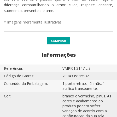
diferença compartilhando o amor: cuide, respeite, encante,
supreenda, presenteie e ame.
* Imagens meramente ilustrativas.
COMPRAR
Informações
Referência:
VMPI01.3147.LIS
Código de Barras:
7894935115945
Conteúdo da Embalagem:
1 porta retrato, 2 imãs, 1
acrílico transparente.
Cor:
branco e vermelho, pinus. As
cores e acabamento do
produto podem sofrer
variação de acordo com a
configuração da sua tela.