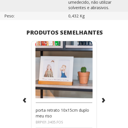
umedecido, não utilizar
solventes e abrasivos.
Peso:
0,432 Kg
PRODUTOS SEMELHANTES
‹
›
porta retrato 10x15cm duplo
meu riso
BRPI01.3405.FOS