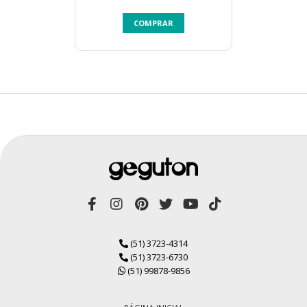
COMPRAR
(51) 3723-4314
(51) 3723-6730
(51) 99878-9856