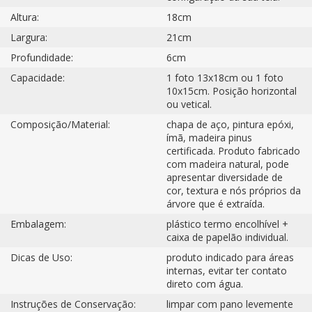
Altura:
18cm
Largura:
21cm
Profundidade:
6cm
Capacidade:
1 foto 13x18cm ou 1 foto
10x15cm. Posição horizontal
ou vetical.
Composição/Material:
chapa de aço, pintura epóxi,
ímã, madeira pinus
certificada. Produto fabricado
com madeira natural, pode
apresentar diversidade de
cor, textura e nós próprios da
árvore que é extraída.
Embalagem:
plástico termo encolhível +
caixa de papelão individual.
Dicas de Uso:
produto indicado para áreas
internas, evitar ter contato
direto com água.
Instruções de Conservação:
limpar com pano levemente