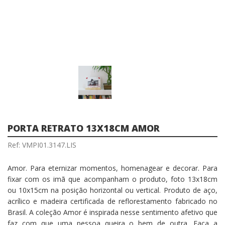
PORTA RETRATO 13X18CM AMOR
Ref: VMPI01.3147.LIS
Amor. Para eternizar momentos, homenagear e decorar. Para
fixar com os imã que acompanham o produto, foto 13x18cm
ou 10x15cm na posição horizontal ou vertical. Produto de aço,
acrílico e madeira certificada de reflorestamento fabricado no
Brasil. A coleção Amor é inspirada nesse sentimento afetivo que
faz com que uma pessoa queira o bem de outra. Faça a