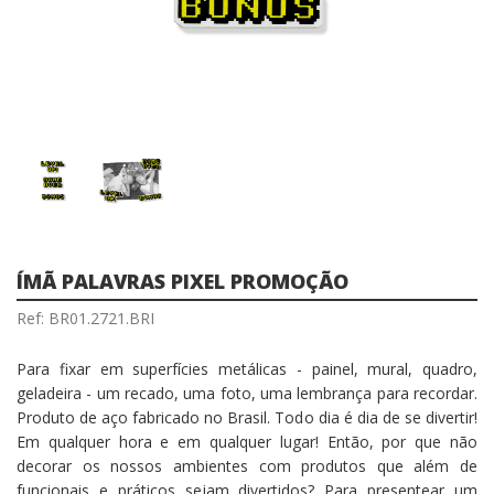
ÍMÃ PALAVRAS PIXEL PROMOÇÃO
Ref: BR01.2721.BRI
Para fixar em superfícies metálicas - painel, mural, quadro,
geladeira - um recado, uma foto, uma lembrança para recordar.
Produto de aço fabricado no Brasil. Todo dia é dia de se divertir!
Em qualquer hora e em qualquer lugar! Então, por que não
decorar os nossos ambientes com produtos que além de
funcionais e práticos sejam divertidos? Para presentear um