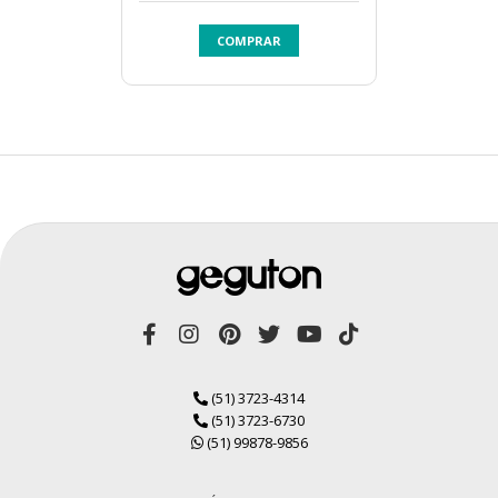
COMPRAR
(51) 3723-4314
(51) 3723-6730
(51) 99878-9856