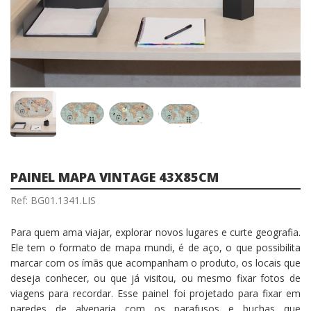
PAINEL MAPA VINTAGE 43X85CM
Ref: BG01.1341.LIS
Para quem ama viajar, explorar novos lugares e curte geografia.
Ele tem o formato de mapa mundi, é de aço, o que possibilita
marcar com os ímãs que acompanham o produto, os locais que
deseja conhecer, ou que já visitou, ou mesmo fixar fotos de
viagens para recordar. Esse painel foi projetado para fixar em
paredes de alvenaria com os parafusos e buchas que