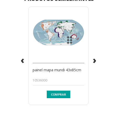
‹
›
painel mapa mundi 43x85cm
10536000
COMPRAR