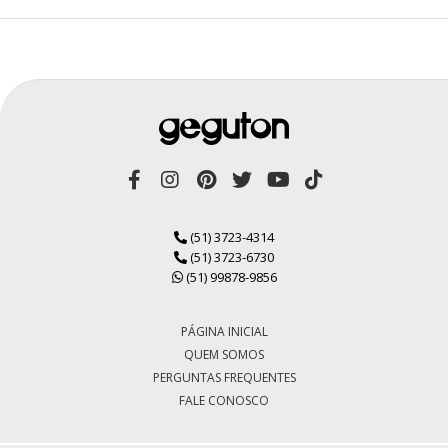
(51) 3723-4314
(51) 3723-6730
(51) 99878-9856
PÁGINA INICIAL
QUEM SOMOS
PERGUNTAS FREQUENTES
FALE CONOSCO