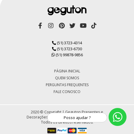
(51) 3723-4314
(51) 3723-6730
(51) 99878-9856
PÁGINA INICIAL
QUEM SOMOS
PERGUNTAS FREQUENTES
FALE CONOSCO
2020 © Copyright | Geguton Presentes e
Decorações LTDA | CNPJ 72.430.184/0001-30 |
Posso ajudar ?
Todos os direitos reservados.