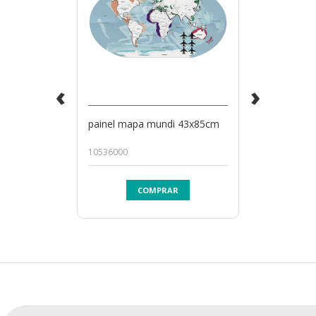
‹
›
painel mapa mundi 43x85cm
10536000
COMPRAR