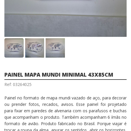
PAINEL MAPA MUNDI MINIMAL 43X85CM
Ref: 03264025
Painel no formato de mapa mundi vazado de aço, para decorar
ou prender fotos, recados, avisos. Esse painel foi projetado
para fixar em paredes de alvenaria com os parafusos e buchas
que acompanham o produto. Também acompanham 6 ímãs no
formato de avião. Produto fabricado no Brasil. Porque viajar é
trocar a roupa da alma, apurar os sentidos, abrir os horizontes,