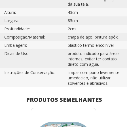
da sua tela.
Altura:
43cm
Largura:
85cm
Profundidade:
2cm
Composição/Material:
chapa de aço, pintura epóxi.
Embalagem:
plástico termo encolhível.
Dicas de Uso:
produto indicado para áreas
internas, evitar ter contato
direto com água.
Instruções de Conservação:
limpar com pano levemente
umedecido, não utilizar
solventes e abrasivos.
PRODUTOS SEMELHANTES