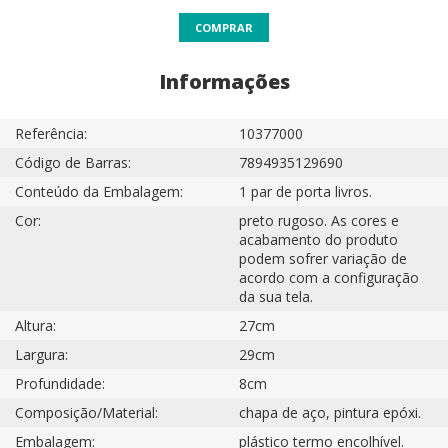
COMPRAR
Informações
Referência:
10377000
Código de Barras:
7894935129690
Conteúdo da Embalagem:
1 par de porta livros.
Cor:
preto rugoso. As cores e
acabamento do produto
podem sofrer variação de
acordo com a configuração
da sua tela.
Altura:
27cm
Largura:
29cm
Profundidade:
8cm
Composição/Material:
chapa de aço, pintura epóxi.
Embalagem:
plástico termo encolhível.