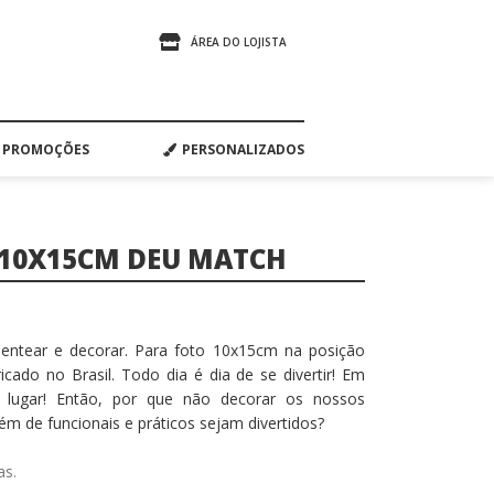
ÁREA DO LOJISTA
PROMOÇÕES
PERSONALIZADOS
 10X15CM DEU MATCH
entear e decorar. Para foto 10x15cm na posição
icado no Brasil. Todo dia é dia de se divertir! Em
 lugar! Então, por que não decorar os nossos
m de funcionais e práticos sejam divertidos?
as.