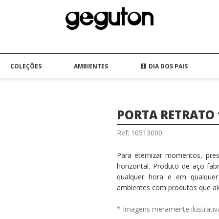
COLEÇÕES
AMBIENTES
DIA DOS PAIS
PORTA RETRATO
Ref: 10513000
Para eternizar momentos, pres
horizontal. Produto de aço fabr
qualquer hora e em qualquer
ambientes com produtos que alé
* Imagens meramente ilustrativ