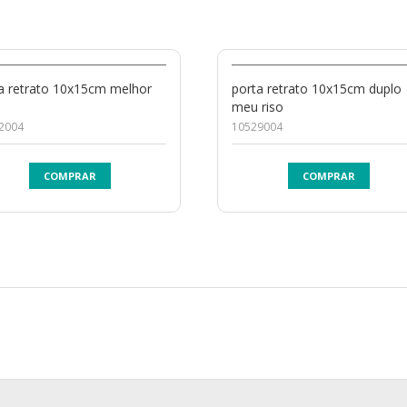
a retrato 10x15cm melhor
porta retrato 10x15cm duplo
meu riso
2004
10529004
COMPRAR
COMPRAR