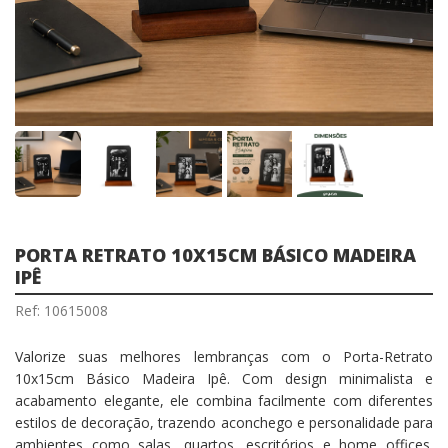
PORTA RETRATO 10X15CM BÁSICO MADEIRA
IPÊ
Ref: 10615008
Valorize suas melhores lembranças com o Porta-Retrato
10x15cm Básico Madeira Ipê. Com design minimalista e
acabamento elegante, ele combina facilmente com diferentes
estilos de decoração, trazendo aconchego e personalidade para
ambientes como salas, quartos, escritórios e home offices.