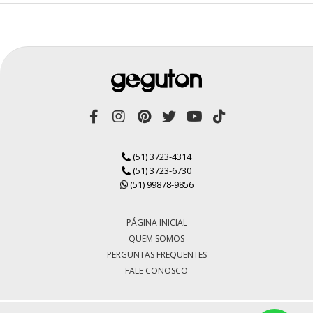
(51) 3723-4314
(51) 3723-6730
(51) 99878-9856
PÁGINA INICIAL
QUEM SOMOS
PERGUNTAS FREQUENTES
FALE CONOSCO