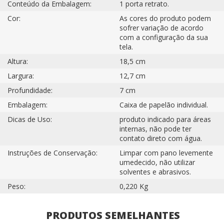
Conteúdo da Embalagem:
1 porta retrato.
Cor:
As cores do produto podem
sofrer variação de acordo
com a configuração da sua
tela.
Altura:
18,5 cm
Largura:
12,7 cm
Profundidade:
7 cm
Embalagem:
Caixa de papelão individual.
Dicas de Uso:
produto indicado para áreas
internas, não pode ter
contato direto com água.
Instruções de Conservação:
Limpar com pano levemente
umedecido, não utilizar
solventes e abrasivos.
Peso:
0,220 Kg
PRODUTOS SEMELHANTES