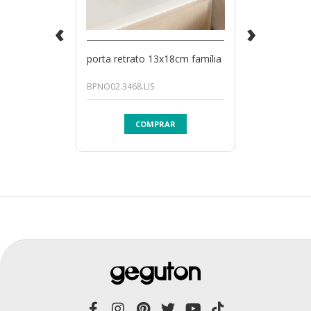
‹
›
porta retrato 13x18cm família
BPNO02.3468.LIS
COMPRAR