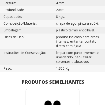
Largura:
47cm
Profundidade:
20cm
Capacidade:
8 kgs.
Composição/Material:
chapa de aço, pintura epóxi.
Embalagem:
plástico termo encolhível.
Dicas de Uso:
produto indicado para áreas
internas, evitar ter contato
direto com água.
Instruções de Conservação:
limpar com pano levemente
umedecido, não utilizar
solventes e abrasivos.
Peso:
1,305 Kg
PRODUTOS SEMELHANTES