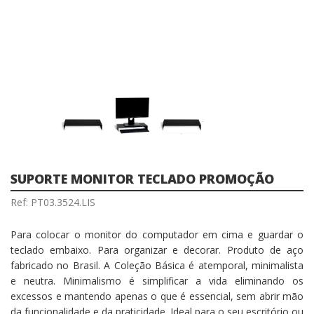
SUPORTE MONITOR TECLADO PROMOÇÃO
Ref: PT03.3524.LIS
Para colocar o monitor do computador em cima e guardar o
teclado embaixo. Para organizar e decorar. Produto de aço
fabricado no Brasil. A Coleção Básica é atemporal, minimalista
e neutra. Minimalismo é simplificar a vida eliminando os
excessos e mantendo apenas o que é essencial, sem abrir mão
da funcionalidade e da praticidade. Ideal para o seu escritório ou