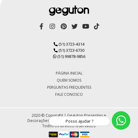
(51) 3723-4314
(51) 3723-6730
(51) 99878-9856
PÁGINA INICIAL
QUEM SOMOS
PERGUNTAS FREQUENTES
FALE CONOSCO
2020 © Copyright | Geguton Presentes e
Decorações LTDA | CNPJ 72.430.184/0001-30 |
Posso ajudar ?
Todos os direitos reservados.