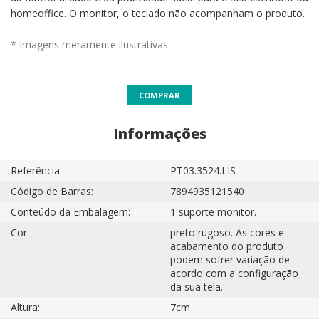
homeoffice. O monitor, o teclado não acompanham o produto.
* Imagens meramente ilustrativas.
COMPRAR
Informações
Referência:
PT03.3524.LIS
Código de Barras:
7894935121540
Conteúdo da Embalagem:
1 suporte monitor.
Cor:
preto rugoso. As cores e
acabamento do produto
podem sofrer variação de
acordo com a configuração
da sua tela.
Altura:
7cm